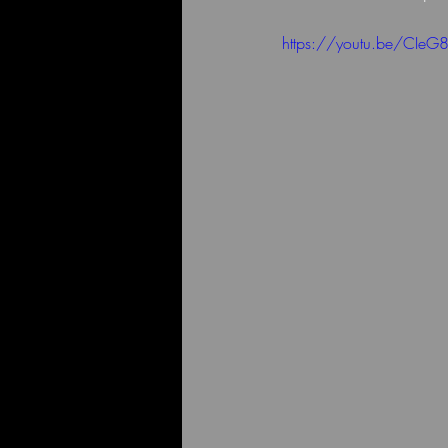
https://youtu.be/CIeG