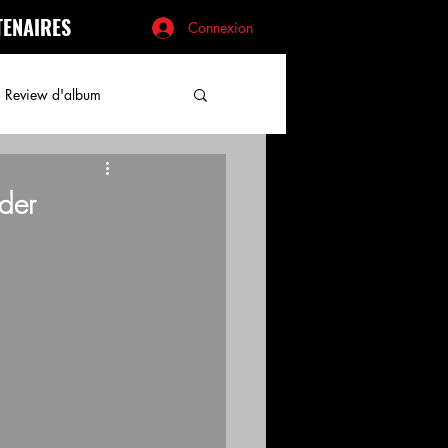
TENAIRES
Connexion
Review d'album
rder