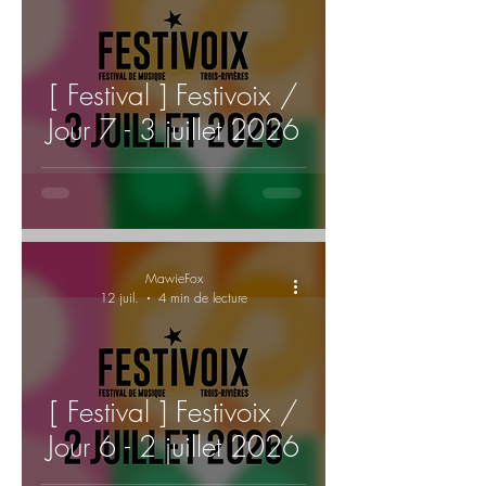
[ Festival ] Festivoix /
Jour 7 - 3 juillet 2026
MawieFox
12 juil.
4 min de lecture
[ Festival ] Festivoix /
Jour 6 - 2 juillet 2026