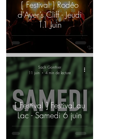
[ Festival ] Rodéo
d’Ayer’s Cliff - Jeudi
11 Juin
Sach Gonthier
11 juin
4 min de lecture
[ Festival ] Festival au
Lac - Samedi 6 juin