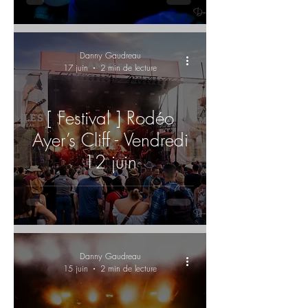
Danny Gaudreau
17 juin
2 min de lecture
[ Festival ] Rodéo
Ayer’s Cliff - Vendredi
12 juin
Danny Gaudreau
15 juin
2 min de lecture