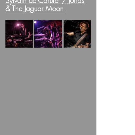
Sylvain de Carufel / Jonas 
& The Jaguar Moon 