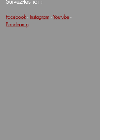
Suivez-les ici 
↓
Facebook
 - 
Instagram
 - 
Youtube
 - 
Bandcamp