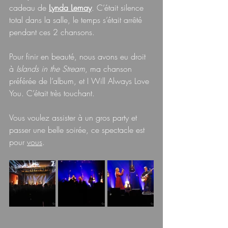
cadeau de 
Lynda Lemay
. C’était silence 
total dans la salle, le temps s’était arrêté 
pendant ces 2 chansons.
Pour finir en beauté, nous avons eu droit 
à 
Islands in the Stream
, ma chanson 
préférée de l’album, et I Will Always Love 
You. C’était très touchant.
Vous voulez assister à un gros party et 
passer une belle soirée, ce spectacle est 
pour 
vous
.