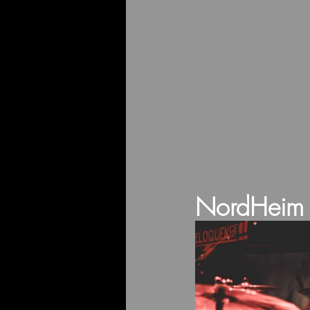
NordHeim