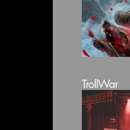
TrollWar