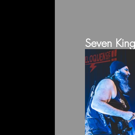
Seven Kin