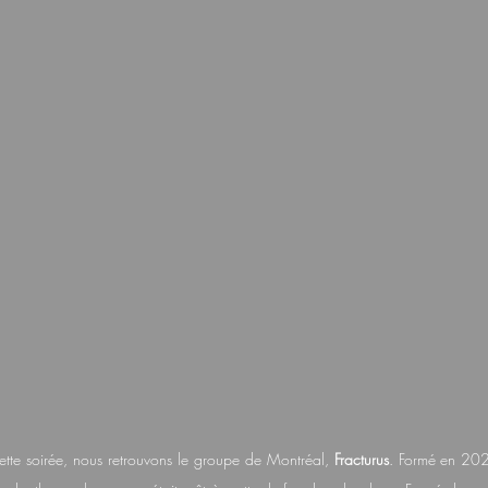
cette soirée, nous retrouvons le groupe de Montréal, 
Fracturus
. Formé en 2021