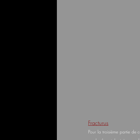
Fracturus
Pour la troisième partie de 