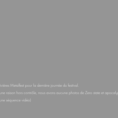
vières Metalfest pour la dernière journée du festival. 
ne raison hors contrôle, nous avons aucune photos de Zero state et apocalypi
une séquence vidéo)