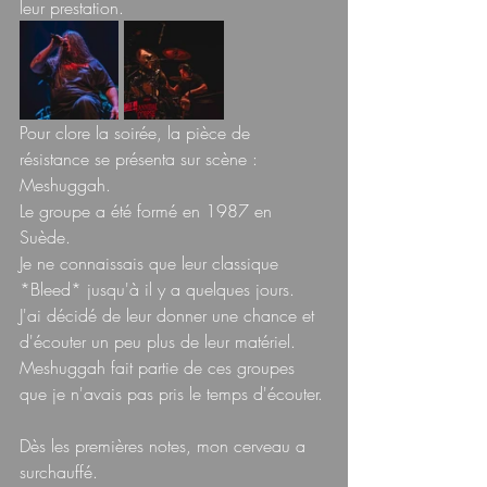
leur prestation.
Pour clore la soirée, la pièce de 
résistance se présenta sur scène :  
Meshuggah.  
Le groupe a été formé en 1987 en 
Suède.  
Je ne connaissais que leur classique 
*Bleed* jusqu'à il y a quelques jours.  
J'ai décidé de leur donner une chance et 
d'écouter un peu plus de leur matériel.  
Meshuggah fait partie de ces groupes 
que je n'avais pas pris le temps d'écouter. 
Dès les premières notes, mon cerveau a 
surchauffé.  