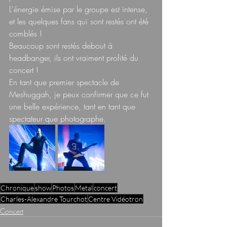
L'énergie émise par le groupe est intense, 
et les quelques fans qui sont restés ont été 
comblés !  
Beaucoup sont restés debout à 
headbanger, ils ont vraiment profité du 
concert !  
En tant que premier spectacle de 
Meshuggah, je peux confirmer que ce fut 
une belle expérience, tant en tant que 
spectateur que photographe.
Chronique
show
Photos
Metal
concert
Charles-Alexandre Tourchot
Centre Vidéotron
Concert