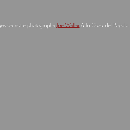
ages de notre photographe 
Joe Weller
 à la
Casa del Popolo 