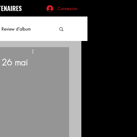
TENAIRES
Connexion
Review d'album
- 26 mai