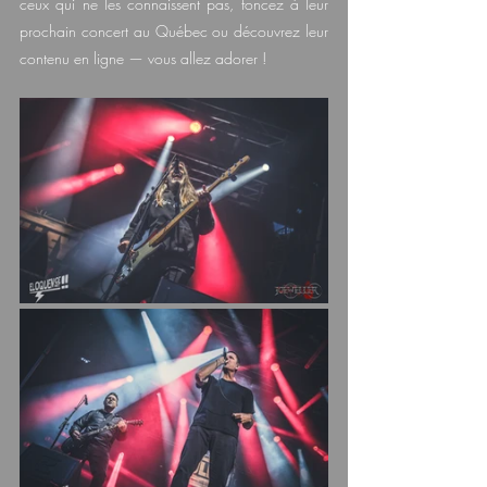
ceux qui ne les connaissent pas, foncez à leur 
prochain concert au Québec ou découvrez leur 
contenu en ligne — vous allez adorer !