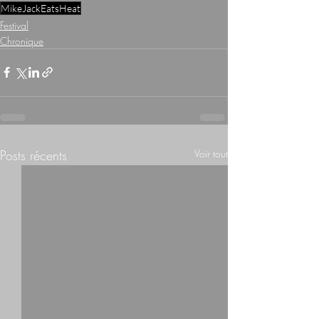
MikeJackEatsHeat
Festival
Chronique
Posts récents
Voir tout