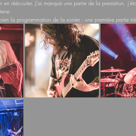
er en réécouter. J'ai manqué une partie de la prestation, j'éta
terie.
bien la programmation de la soirée : une première partie tr