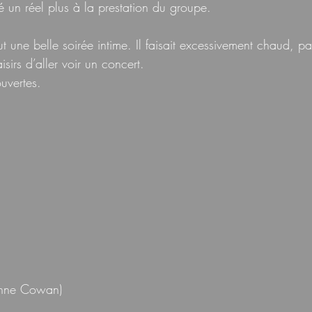
é un réel plus à la prestation du groupe.
t une belle soirée intime. Il faisait excessivement chaud, pa
isirs d’aller voir un concert.
ouvertes.
enne Cowan)