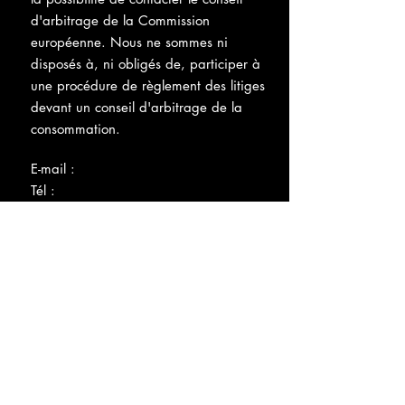
d'arbitrage de la Commission
européenne. Nous ne sommes ni
disposés à, ni obligés de, participer à
une procédure de règlement des litiges
devant un conseil d'arbitrage de la
consommation.
E-mail :
Tél :
Fax :
Adresse :